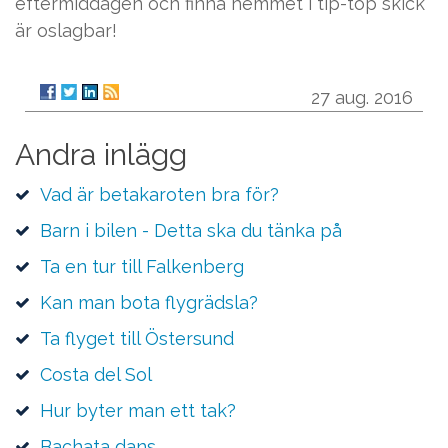
eftermiddagen och finna hemmet i tip-top skick
är oslagbar!
27 aug. 2016
Andra inlägg
Vad är betakaroten bra för?
Barn i bilen - Detta ska du tänka på
Ta en tur till Falkenberg
Kan man bota flygrädsla?
Ta flyget till Östersund
Costa del Sol
Hur byter man ett tak?
Bachata dans