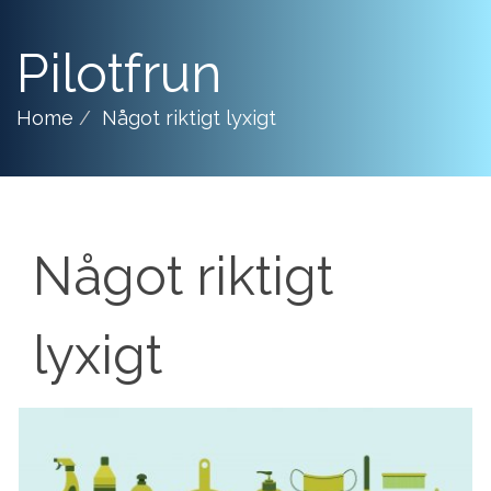
Pilotfrun
Home
Något riktigt lyxigt
Något riktigt
lyxigt