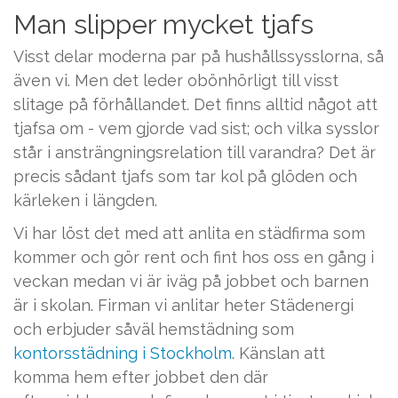
Man slipper mycket tjafs
Visst delar moderna par på hushållssysslorna, så
även vi. Men det leder obönhörligt till visst
slitage på förhållandet. Det finns alltid något att
tjafsa om - vem gjorde vad sist; och vilka sysslor
står i ansträngningsrelation till varandra? Det är
precis sådant tjafs som tar kol på glöden och
kärleken i längden.
Vi har löst det med att anlita en städfirma som
kommer och gör rent och fint hos oss en gång i
veckan medan vi är iväg på jobbet och barnen
är i skolan. Firman vi anlitar heter Städenergi
och erbjuder såväl hemstädning som
kontorsstädning i Stockholm
. Känslan att
komma hem efter jobbet den där