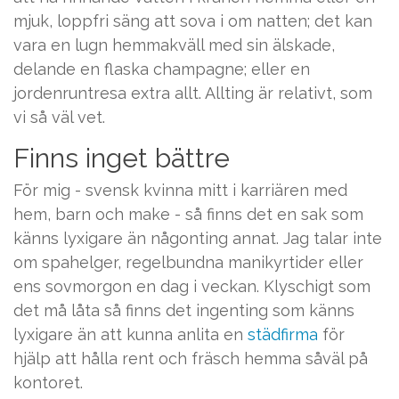
mjuk, loppfri säng att sova i om natten; det kan
vara en lugn hemmakväll med sin älskade,
delande en flaska champagne; eller en
jordenruntresa extra allt. Allting är relativt, som
vi så väl vet.
Finns inget bättre
För mig - svensk kvinna mitt i karriären med
hem, barn och make - så finns det en sak som
känns lyxigare än någonting annat. Jag talar inte
om spahelger, regelbundna manikyrtider eller
ens sovmorgon en dag i veckan. Klyschigt som
det må låta så finns det ingenting som känns
lyxigare än att kunna anlita en
städfirma
för
hjälp att hålla rent och fräsch hemma såväl på
kontoret.