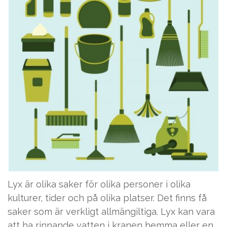
Lyx är olika saker för olika personer i olika
kulturer, tider och på olika platser. Det finns få
saker som är verkligt allmängiltiga. Lyx kan vara
att ha rinnande vatten i kranen hemma eller en